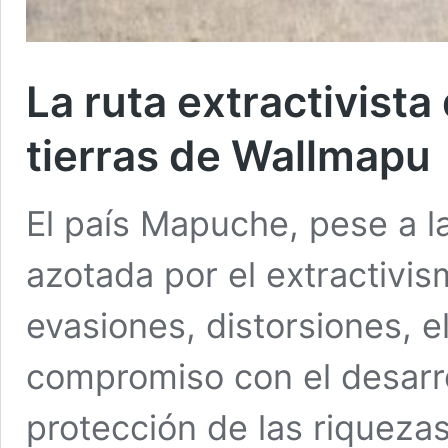
La ruta extractivista
tierras de Wallmapu
El país Mapuche, pese a l
azotada por el extractivis
evasiones, distorsiones, el
compromiso con el desarrol
protección de las riquezas