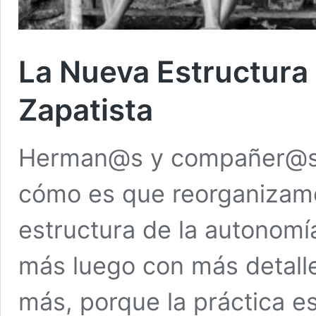
La Nueva Estructura
Zapatista
Herman@s y compañer@s: L
cómo es que reorganizamo
estructura de la autonomía
más luego con más detalle
más, porque la práctica e