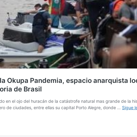
a Okupa Pandemia, espacio anarquista loca
oria de Brasil
n el ojo del huracán de la catástrofe natural mas grande de la histor
ro de ciudades, entre ellas su capital Porto Alegre, donde …
Sigue 