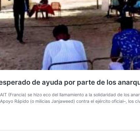
esperado de ayuda por parte de los anarq
AIT (Francia) se hizo eco del llamamiento a la solidaridad de los ana
Apoyo Rápido (o milicias Janjaweed) contra el ejército oficial–, los ci